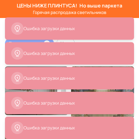
ЦЕНЫ НИЖЕ ПЛИНТУСА!
Но выше паркета
Горячая распродажа светильников
Ошибка загрузки данных
Тип помещения
Цвет
1
Ошибка загрузки данных
Дизайн столовой
Ошибка загрузки данных
Ошибка загрузки данных
Ошибка загрузки данных